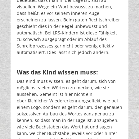
bedeutet, dass man in der Lage ist, sich auf
visuellem Wege ein Wort bewusst zu machen,
dass heißt, es vor seinem inneren Auge
erscheinen zu lassen. Beim guten Rechtschreiber
geschieht dies in der Regel unbewusst und
automatisch. Bei LRS-Kindern ist diese Fähigkeit
zu schwach ausgeprägt oder im Ablauf des
Schreibprozesses gar nicht oder wenig effektiv
automatisiert. Dies lässt sich jedoch ändern.
Was das Kind wissen muss:
Das Kind muss wissen, es geht darum, sich von
möglichst vielen Wörtern zu merken, wie sie
aussehen. Gemeint ist hier nicht ein
oberflächlicher Wiedererkennungseffekt, wie bei
einem Logo, sondern es geht darum, den genauen
sukzessiven Aufbau des Wortes ganz genau zu
kennen, so dass man in der Lage ist, anzugeben,
wie viele Buchstaben das Wort hat und sagen
kann, welcher Buchstabe jeweils vor oder hinter