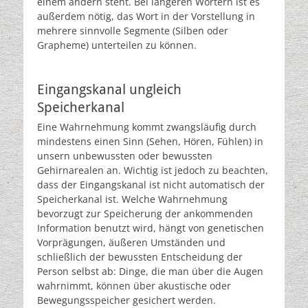
einem andern steht. Bei längeren Wörtern ist es
außerdem nötig, das Wort in der Vorstellung in
mehrere sinnvolle Segmente (Silben oder
Grapheme) unterteilen zu können.
Eingangskanal ungleich
Speicherkanal
Eine Wahrnehmung kommt zwangsläufig durch
mindestens einen Sinn (Sehen, Hören, Fühlen) in
unsern unbewussten oder bewussten
Gehirnarealen an. Wichtig ist jedoch zu beachten,
dass der Eingangskanal ist nicht automatisch der
Speicherkanal ist. Welche Wahrnehmung
bevorzugt zur Speicherung der ankommenden
Information benutzt wird, hängt von genetischen
Vorprägungen, äußeren Umständen und
schließlich der bewussten Entscheidung der
Person selbst ab: Dinge, die man über die Augen
wahrnimmt, können über akustische oder
Bewegungsspeicher gesichert werden.